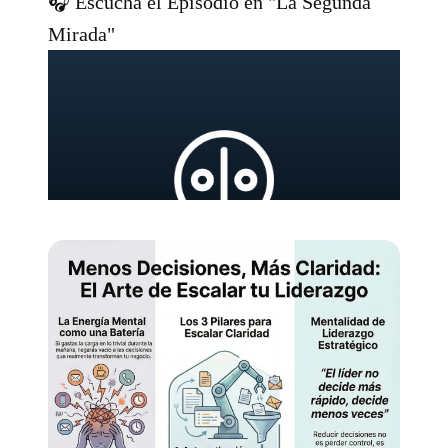
🎧 Escucha el Episodio en "La Segunda
Mirada"