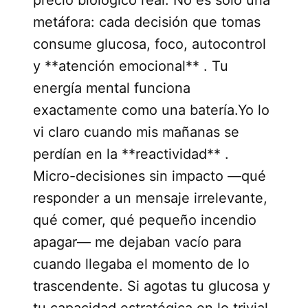
metáfora: cada decisión que tomas
consume glucosa, foco, autocontrol
y **atención emocional** . Tu
energía mental funciona
exactamente como una batería.Yo lo
vi claro cuando mis mañanas se
perdían en la **reactividad** .
Micro-decisiones sin impacto —qué
responder a un mensaje irrelevante,
qué comer, qué pequeño incendio
apagar— me dejaban vacío para
cuando llegaba el momento de lo
trascendente. Si agotas tu glucosa y
tu capacidad estratégica en lo trivial,