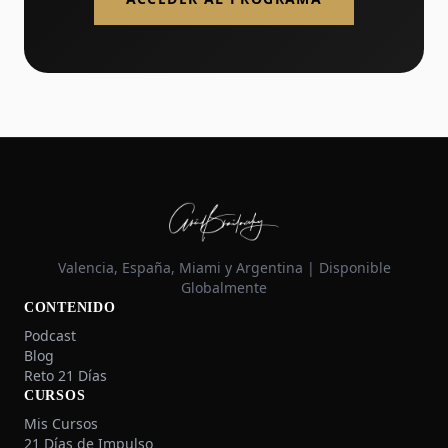
Valencia, España, Miami y Argentina | Disponible
Globalmente
CONTENIDO
Podcast
Blog
Reto 21 Días
CURSOS
Mis Cursos
21 Días de Impulso