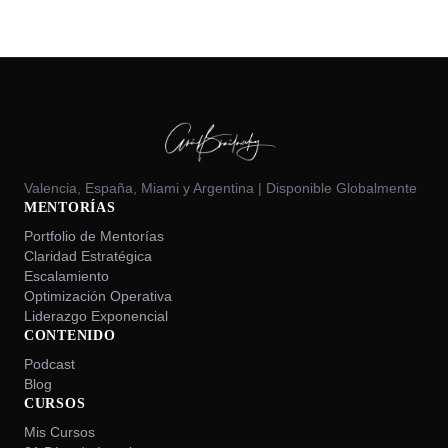
Valencia, España, Miami y Argentina | Disponible Globalmente
MENTORÍAS
Portfolio de Mentorías
Claridad Estratégica
Escalamiento
Optimización Operativa
Liderazgo Exponencial
CONTENIDO
Podcast
Blog
CURSOS
Mis Cursos