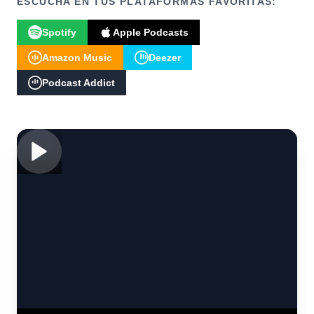
ESCUCHA EN TUS PLATAFORMAS FAVORITAS:
Spotify
Apple Podcasts
Amazon Music
Deezer
Podcast Addict