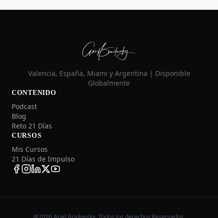
Valencia, España, Miami y Argentina | Disponible
Globalmente
CONTENIDO
Podcast
Blog
Reto 21 Días
CURSOS
Mis Cursos
21 Días de Impulso
@2026 Ariel Brailovsky. Todos los derechos Reservados.