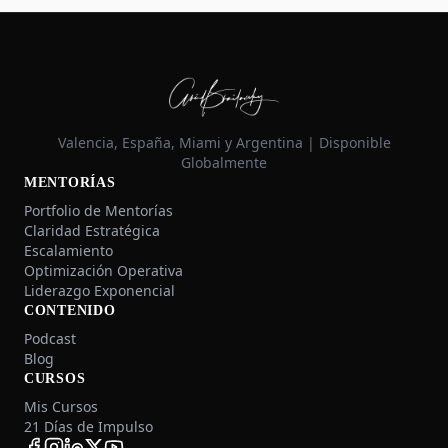
Valencia, España, Miami y Argentina | Disponible
Globalmente
MENTORÍAS
Portfolio de Mentorías
Claridad Estratégica
Escalamiento
Optimización Operativa
Liderazgo Exponencial
CONTENIDO
Podcast
Blog
CURSOS
Mis Cursos
21 Días de Impulso