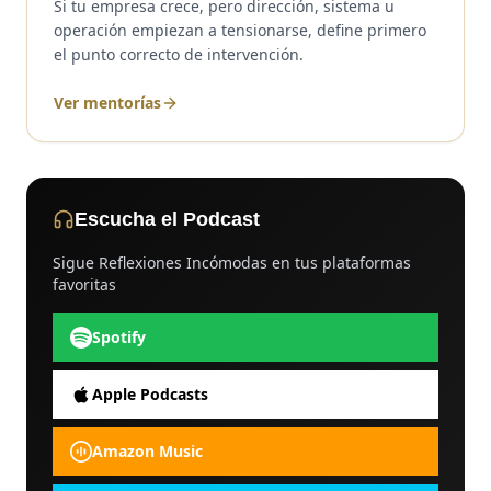
Si tu empresa crece, pero dirección, sistema u
operación empiezan a tensionarse, define primero
el punto correcto de intervención.
Ver mentorías
Escucha el Podcast
Sigue Reflexiones Incómodas en tus plataformas
favoritas
Spotify
Apple Podcasts
Amazon Music