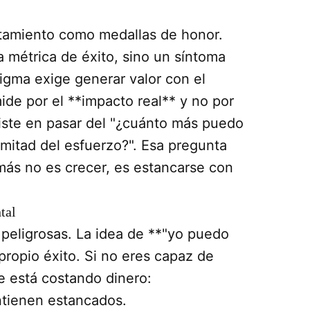
agotamiento como medallas de honor.
a métrica de éxito, sino un síntoma
igma exige generar valor con el
ide por el **impacto real** y no por
siste en pasar del "¿cuánto más puedo
 mitad del esfuerzo?". Esa pregunta
 más no es crecer, es estancarse con
tal
 peligrosas. La idea de **"yo puedo
ropio éxito. Si no eres capaz de
te está costando dinero:
ntienen estancados.