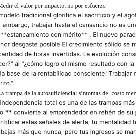
Medir el valor por impacto, no por esfuerzo
modelo tradicional glorifica el sacrificio y el 
n embargo, trabajar hasta el cansancio no es un
 **estancamiento con mérito** . El nuevo parad
nor desgaste posible.El crecimiento sólido se m
 cantidad de horas invertidas. La evolución con
cer?" al "¿cómo logro el mismo resultado con la
 la base de la rentabilidad consciente."Trabajar
ito."
La trampa de la autosuficiencia: síntomas del costo men
 independencia total es una de las trampas más
lo"** convierte al emprendedor en rehén de su p
ntificar estas señales de alerta, tu mentalidad 
abajas más que nunca, pero tus ingresos se ma