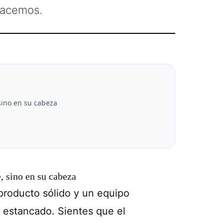
hacemos.
sino en su cabeza
, sino en su cabeza
producto sólido y un equipo
 estancado. Sientes que el