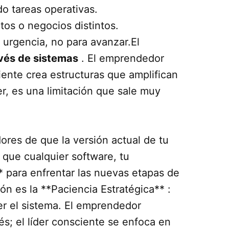
o tareas operativas.
tos o negocios distintos.
urgencia, no para avanzar.El
avés de sistemas
. El emprendedor
sciente crea estructuras que amplifican
r, es una limitación que sale muy
dores de que la versión actual de tu
l que cualquier software, tu
* para enfrentar las nuevas etapas de
ón es la **Paciencia Estratégica** :
r el sistema. El emprendedor
s; el líder consciente se enfoca en