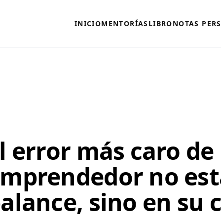
INICIO
MENTORÍAS
LIBRO
NOTAS PER
l error más caro de
mprendedor no est
alance, sino en su 