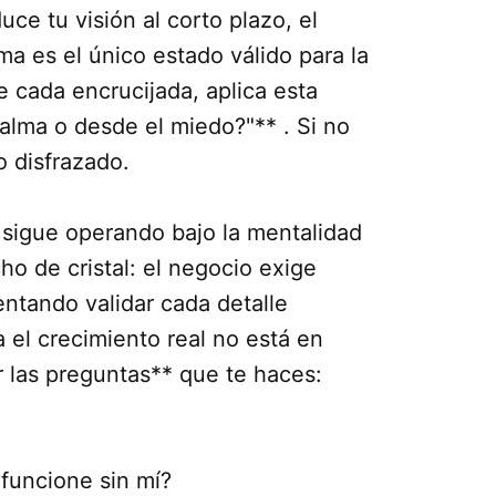
uce tu visión al corto plazo, el
ma es el único estado válido para la
e cada encrucijada, aplica esta
calma o desde el miedo?"** . Si no
o disfrazado.
sigue operando bajo la mentalidad
ho de cristal: el negocio exige
entando validar cada detalle
 el crecimiento real no está en
r las preguntas** que te haces:
funcione sin mí?