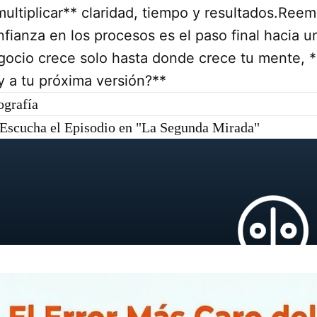
multiplicar** claridad, tiempo y resultados.Reem
fianza en los procesos es el paso final hacia un
gocio crece solo hasta donde crece tu mente, *
y a tu próxima versión?**
ografía
Escucha el Episodio en "La Segunda Mirada"