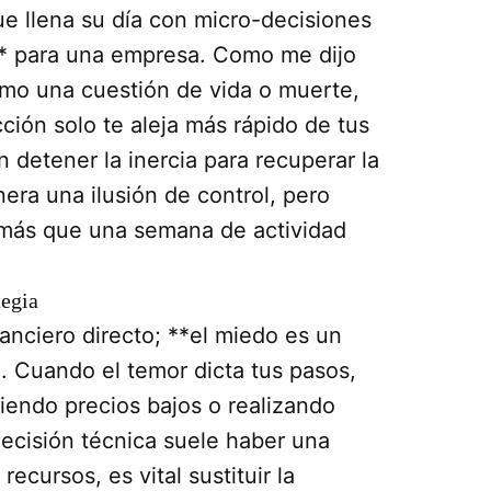
que llena su día con micro-decisiones
** para una empresa. Como me dijo
omo una cuestión de vida o muerte,
ción solo te aleja más rápido de tus
n detener la inercia para recuperar la
era una ilusión de control, pero
le más que una semana de actividad
tegia
anciero directo; **el miedo es un
o. Cuando el temor dicta tus pasos,
endo precios bajos o realizando
ecisión técnica suele haber una
recursos, es vital sustituir la