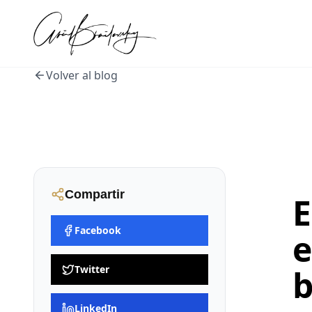
Volver al blog
Compartir
E
Facebook
e
Twitter
b
LinkedIn