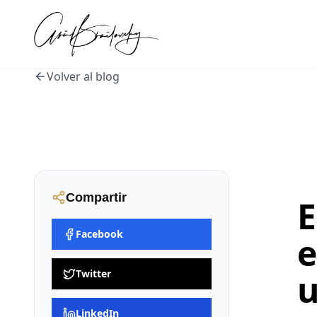
Volver al blog
Compartir
E
Facebook
e
Twitter
u
LinkedIn