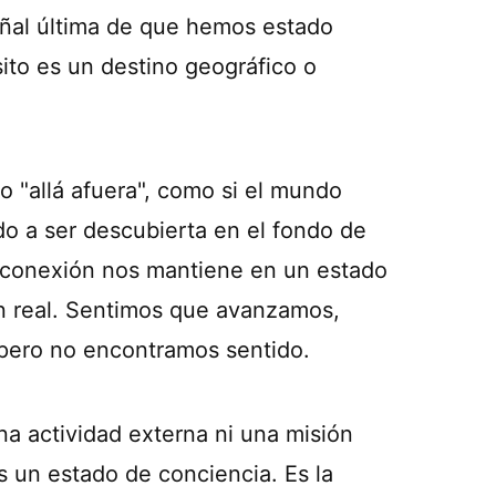
eñal última de que hemos estado
ito es un destino geográfico o
 "allá afuera", como si el mundo
o a ser descubierta en el fondo de
esconexión nos mantiene en un estado
n real. Sentimos que avanzamos,
 pero no encontramos sentido.
na actividad externa ni una misión
s un estado de conciencia. Es la