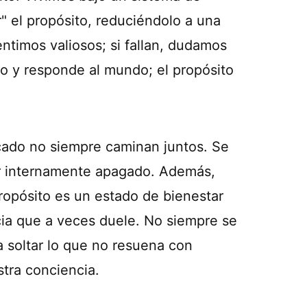
" el propósito, reduciéndolo a una
ntimos valiosos; si fallan, dudamos
no y responde al mundo; el propósito
icado no siempre caminan juntos. Se
ar internamente apagado. Además,
opósito es un estado de bienestar
cia que a veces duele. No siempre se
 soltar lo que no resuena con
stra conciencia.