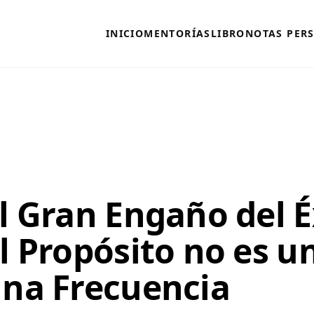
INICIO
MENTORÍAS
LIBRO
NOTAS PER
l Gran Engaño del É
l Propósito no es u
na Frecuencia