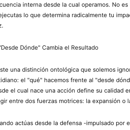
ecuencia interna desde la cual operamos. No es 
 ejecutas lo que determina radicalmente tu impac
z.
 "Desde Dónde" Cambia el Resultado
iste una distinción ontológica que solemos ignor
tidiano: el "qué" hacemos frente al "desde dónd
sde el cual nace una acción define su calidad 
egir entre dos fuerzas motrices: la expansión o 
ando actúas desde la defensa -impulsado por el