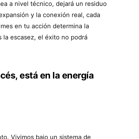
ea a nivel técnico, dejará un residuo
expansión y la conexión real, cada
imes en tu acción determina la
s la escasez, el éxito no podrá
cés, está en la energía
nto. Vivimos bajo un sistema de