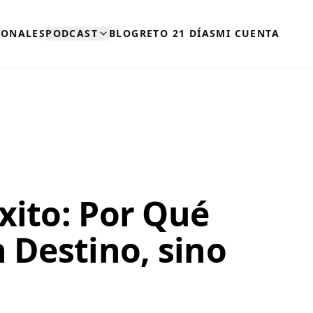
SONALES
PODCAST
BLOG
RETO 21 DÍAS
MI CUENTA
xito: Por Qué
n Destino, sino