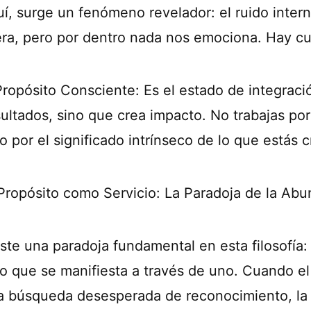
uí, surge un fenómeno revelador: el ruido intern
era, pero por dentro nada nos emociona. Hay cu
Propósito Consciente: Es el estado de integració
sultados, sino que crea impacto. No trabajas por
o por el significado intrínseco de lo que estás 
 Propósito como Servicio: La Paradoja de la Ab
iste una paradoja fundamental en esta filosofía:
no que se manifiesta a través de uno. Cuando el 
la búsqueda desesperada de reconocimiento, la d