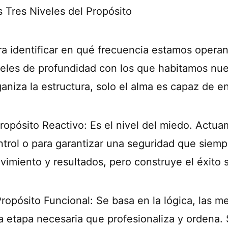
s Tres Niveles del Propósito
ra identificar en qué frecuencia estamos operand
veles de profundidad con los que habitamos nue
ganiza la estructura, solo el alma es capaz de e
Propósito Reactivo: Es el nivel del miedo. Actu
ntrol o para garantizar una seguridad que siem
vimiento y resultados, pero construye el éxito 
Propósito Funcional: Se basa en la lógica, las m
a etapa necesaria que profesionaliza y ordena.