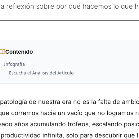
a reflexión sobre por qué hacemos lo que 
Contenido
Infografía
Escucha el Análisis del Artículo
patología de nuestra era no es la falta de ambic
 que corremos hacia un vacío que no logramos
sado años acumulando trofeos, escalando posici
productividad infinita, solo para descubrir que 