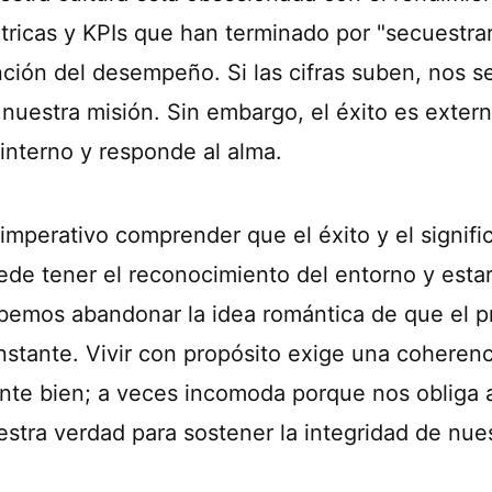
tricas y KPIs que han terminado por "secuestrar
nción del desempeño. Si las cifras suben, nos se
 nuestra misión. Sin embargo, el éxito es exter
 interno y responde al alma.
 imperativo comprender que el éxito y el signif
ede tener el reconocimiento del entorno y est
bemos abandonar la idea romántica de que el pr
nstante. Vivir con propósito exige una coheren
ente bien; a veces incomoda porque nos obliga a
estra verdad para sostener la integridad de nue