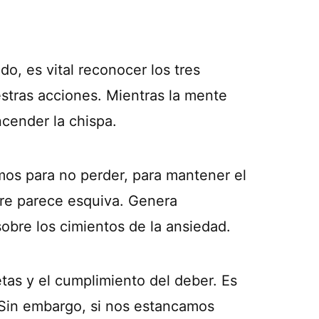
o, es vital reconocer los tres
stras acciones. Mientras la mente
ncender la chispa.
amos para no perder, para mantener el
pre parece esquiva. Genera
sobre los cimientos de la ansiedad.
etas y el cumplimiento del deber. Es
 Sin embargo, si nos estancamos