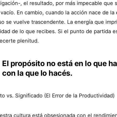
ligación-, el resultado, por más impecable que s
 vacío. En cambio, cuando la acción nace de la 
so se vuelve trascendente. La energía que impr
idad de lo que recibes. Si el punto de partida e
ecerte plenitud.
El propósito no está en lo que ha
con la que lo hacés.
to vs. Significado (El Error de la Productividad)
estra cultura está obsesionada con el rendimie