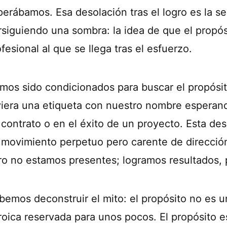
perábamos. Esa desolación tras el logro es la s
rsiguiendo una sombra: la idea de que el propós
fesional al que se llega tras el esfuerzo.
mos sido condicionados para buscar el propósito
viera una etiqueta con nuestro nombre esperand
 contrato o en el éxito de un proyecto. Esta d
 movimiento perpetuo pero carente de direcció
ro no estamos presentes; logramos resultados,
bemos deconstruir el mito: el propósito no es u
roica reservada para unos pocos. El propósito e