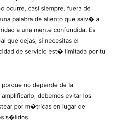
 ocurre, casi siempre, fuera de
 una palabra de aliento que salv� a
aridad a una mente confundida. Es
l que dejas; si necesitas el
cidad de servicio est� limitada por tu
a, porque no depende de la
 amplificarlo, debemos evitar los
tear por m�tricas en lugar de
os s�lidos.