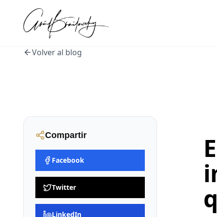
Volver al blog
Compartir
E
Facebook
i
Twitter
q
LinkedIn