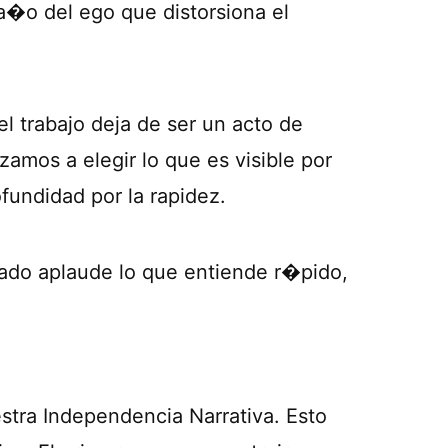
�o del ego que distorsiona el
l trabajo deja de ser un acto de
amos a elegir lo que es visible por
fundidad por la rapidez.
rcado aplaude lo que entiende r�pido,
stra Independencia Narrativa. Esto