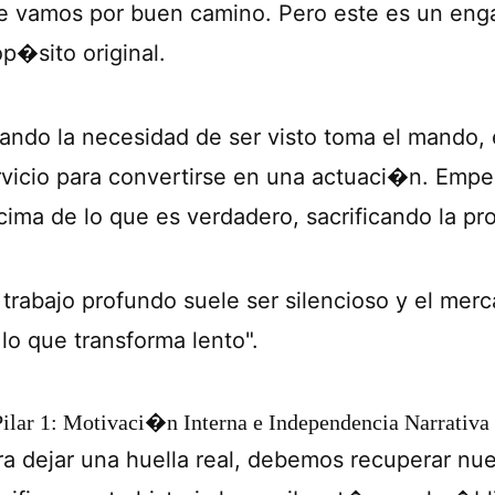
e vamos por buen camino. Pero este es un enga
op�sito original.
ando la necesidad de ser visto toma el mando, e
rvicio para convertirse en una actuaci�n. Empez
cima de lo que es verdadero, sacrificando la pro
l trabajo profundo suele ser silencioso y el me
 lo que transforma lento".
Pilar 1: Motivaci�n Interna e Independencia Narrativa
ra dejar una huella real, debemos recuperar nue