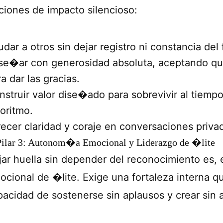
ciones de impacto silencioso:
dar a otros sin dejar registro ni constancia del 
se�ar con generosidad absoluta, aceptando qu
a dar las gracias.
nstruir valor dise�ado para sobrevivir al tiempo
goritmo.
recer claridad y coraje en conversaciones priva
Pilar 3: Autonom�a Emocional y Liderazgo de �lite
jar huella sin depender del reconocimiento es, 
ocional de �lite. Exige una fortaleza interna q
pacidad de sostenerse sin aplausos y crear sin 