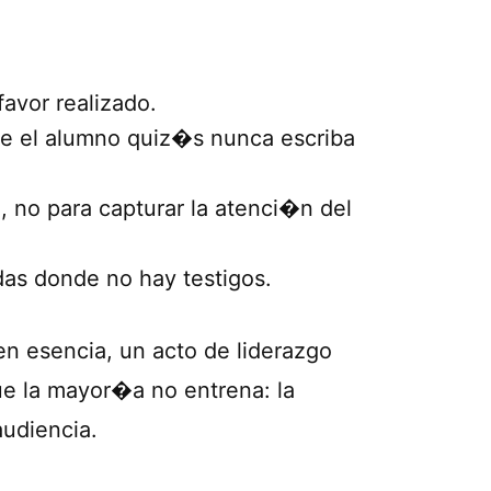
favor realizado.
e el alumno quiz�s nunca escriba
, no para capturar la atenci�n del
das donde no hay testigos.
en esencia, un acto de liderazgo
ue la mayor�a no entrena: la
audiencia.