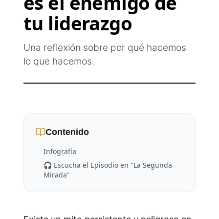
es el enemigo de
tu liderazgo
Una reflexión sobre por qué hacemos
lo que hacemos.
Contenido
Infografía
🎧 Escucha el Episodio en "La Segunda
Mirada"