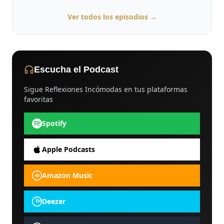
Ver todos los episodios →
Escucha el Podcast
Sigue Reflexiones Incómodas en tus plataformas
favoritas
Spotify
Apple Podcasts
Amazon Music
Deezer