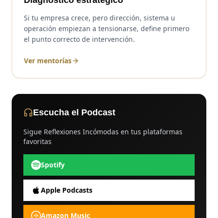
Si tu empresa crece, pero dirección, sistema u
operación empiezan a tensionarse, define primero
el punto correcto de intervención.
Ver mentorías
Escucha el Podcast
Sigue Reflexiones Incómodas en tus plataformas
favoritas
Spotify
Apple Podcasts
Amazon Music