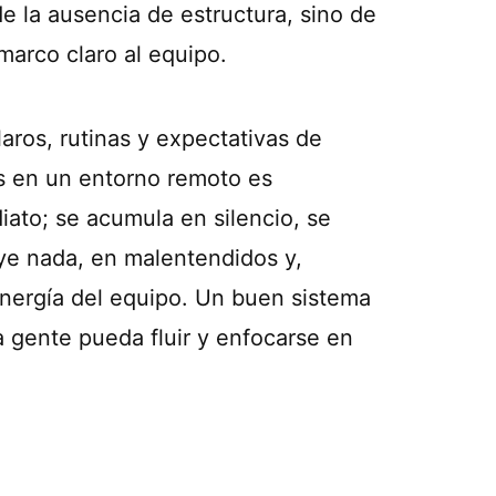
e la ausencia de estructura, sino de
marco claro al equipo.
aros, rutinas y expectativas de
os en un entorno remoto es
ato; se acumula en silencio, se
uye nada, en malentendidos y,
energía del equipo. Un buen sistema
 la gente pueda fluir y enfocarse en