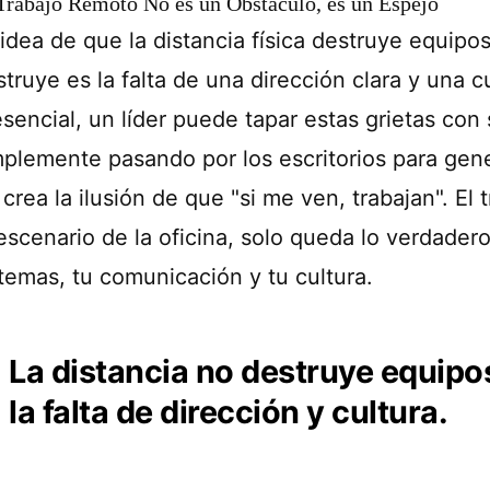
Trabajo Remoto No es un Obstáculo, es un Espejo
 idea de que la distancia física destruye equipo
truye es la falta de una dirección clara y una c
sencial, un líder puede tapar estas grietas con 
mplemente pasando por los escritorios para gene
crea la ilusión de que "si me ven, trabajan". El
escenario de la oficina, solo queda lo verdadero:
stemas, tu comunicación y tu cultura.
La distancia no destruye equipos
la falta de dirección y cultura.