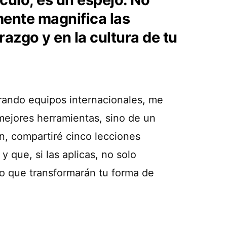
ente magnifica las
erazgo y en la cultura de tu
erando equipos internacionales, me
mejores herramientas, sino de un
, compartiré cinco lecciones
y que, si las aplicas, no solo
no que transformarán tu forma de