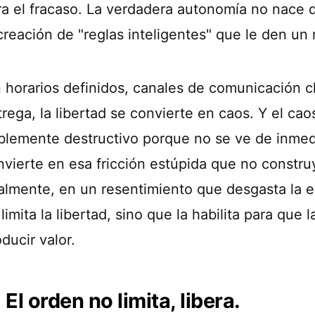
ra el fracaso. La verdadera autonomía no nace d
creación de "reglas inteligentes" que le den un 
n horarios definidos, canales de comunicación cl
trega, la libertad se convierte en caos. Y el ca
blemente destructivo porque no se ve de inmedi
nvierte en esa fricción estúpida que no constr
nalmente, en un resentimiento que desgasta la 
limita la libertad, sino que la habilita para que
ducir valor.
El orden no limita, libera.