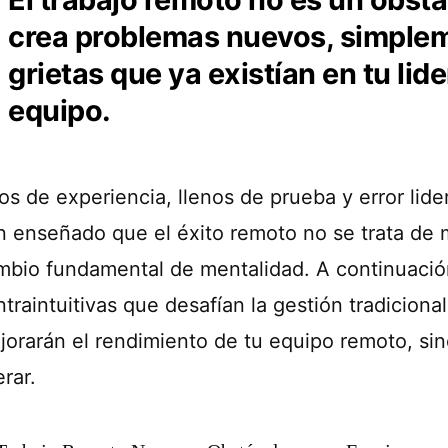
crea problemas nuevos, simplem
grietas que ya existían en tu lid
equipo.
os de experiencia, llenos de prueba y error lid
n enseñado que el éxito remoto no se trata de 
mbio fundamental de mentalidad. A continuación
traintuitivas que desafían la gestión tradicional 
jorarán el rendimiento de tu equipo remoto, si
erar.