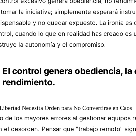
 control excesivo genera obediencia, no rendimi
 tomar la iniciativa; simplemente esperará instr
dispensable y no quedar expuesto. La ironía es q
ntrol, cuando lo que en realidad has creado es
struye la autonomía y el compromiso.
El control genera obediencia, la
rendimiento.
Libertad Necesita Orden para No Convertirse en Caos
o de los mayores errores al gestionar equipos re
n el desorden. Pensar que "trabajo remoto" signi