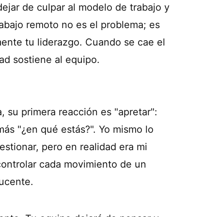
dejar de culpar al modelo de trabajo y
rabajo remoto no es el problema; es
mente tu liderazgo. Cuando se cae el
ad sostiene al equipo.
, su primera reacción es "apretar":
ás "¿en qué estás?". Yo mismo lo
estionar, pero en realidad era mi
 controlar cada movimiento de un
ucente.