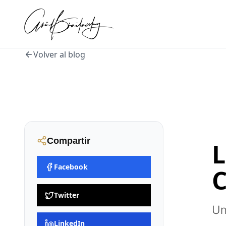
Volver al blog
Compartir
L
Facebook
C
Twitter
Un
LinkedIn