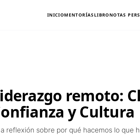
INICIO
MENTORÍAS
LIBRO
NOTAS PER
iderazgo remoto: C
onfianza y Cultura
a reflexión sobre por qué hacemos lo que 