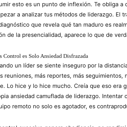
umir esto es un punto de inflexión. Te obliga a 
pezar a analizar tus métodos de liderazgo. El t
 diagnóstico que revela qué tan maduro es real
lón de la presencialidad, aparece lo que de verd
 Control es Solo Ansiedad Disfrazada
ndo un líder se siente inseguro por la distancia
s reuniones, más reportes, más seguimientos, m
ce. Lo hice y lo hice mucho. Creía que eso era g
opia ansiedad camuflada de liderazgo. Intentar
uipo remoto no solo es agotador, es contraprod