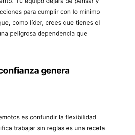
ento. Tu equipo dejará de pensar y
ucciones para cumplir con lo mínimo
ue, como líder, crees que tienes el
 una peligrosa dependencia que
 confianza genera
motos es confundir la flexibilidad
fica trabajar sin reglas es una receta