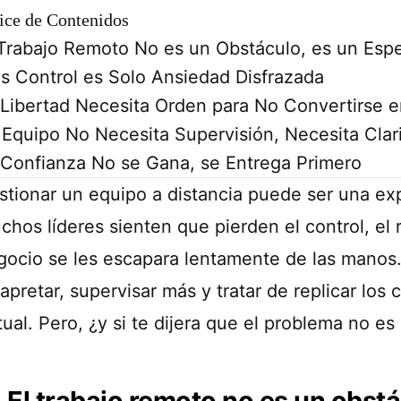
ice de Contenidos
 Trabajo Remoto No es un Obstáculo, es un Esp
s Control es Solo Ansiedad Disfrazada
 Libertad Necesita Orden para No Convertirse 
 Equipo No Necesita Supervisión, Necesita Clar
 Confianza No se Gana, se Entrega Primero
stionar un equipo a distancia puede ser una exp
hos líderes sienten que pierden el control, el r
ocio se les escapara lentamente de las manos. La
apretar, supervisar más y tratar de replicar los 
tual. Pero, ¿y si te dijera que el problema no es
El trabajo remoto no es un obstá