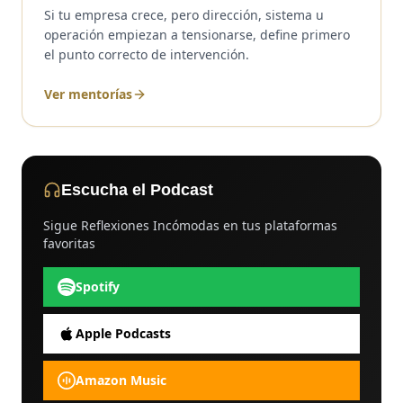
Si tu empresa crece, pero dirección, sistema u
operación empiezan a tensionarse, define primero
el punto correcto de intervención.
Ver mentorías
Escucha el Podcast
Sigue Reflexiones Incómodas en tus plataformas
favoritas
Spotify
Apple Podcasts
Amazon Music