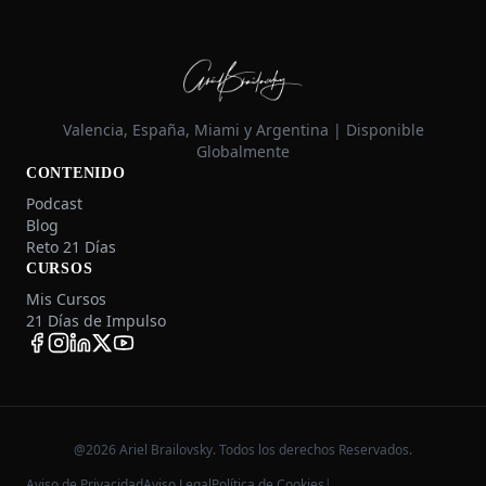
Valencia, España, Miami y Argentina | Disponible
Globalmente
CONTENIDO
Podcast
Blog
Reto 21 Días
CURSOS
Mis Cursos
21 Días de Impulso
@2026 Ariel Brailovsky. Todos los derechos Reservados.
Aviso de Privacidad
Aviso Legal
Política de Cookies
|