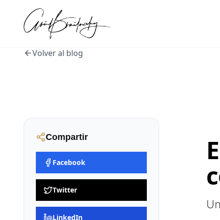
Volver al blog
Compartir
E
Facebook
c
Twitter
Un
LinkedIn