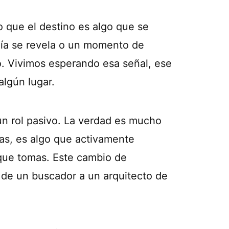
que el destino es algo que se
ía se revela o un momento de
o. Vivimos esperando esa señal, ese
lgún lugar.
un rol pasivo. La verdad es mucho
as, es algo que activamente
 que tomas. Este cambio de
a de un buscador a un arquitecto de