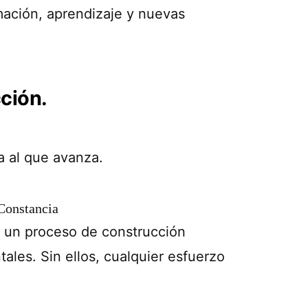
mación, aprendizaje y nuevas
ción.
a al que avanza.
 Constancia
o un proceso de construcción
ales. Sin ellos, cualquier esfuerzo