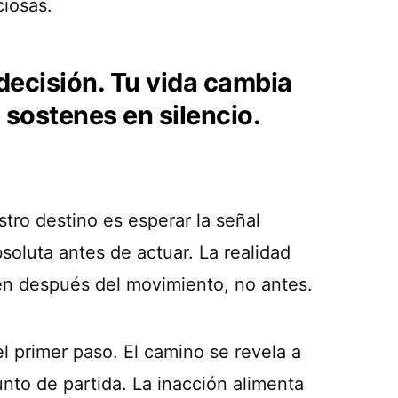
ciosas.
decisión. Tu vida cambia
sostenes en silencio.
tro destino es esperar la señal
soluta antes de actuar. La realidad
cen después del movimiento, no antes.
el primer paso. El camino se revela a
nto de partida. La inacción alimenta