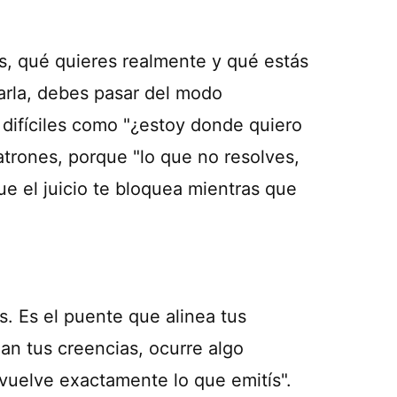
es, qué quieres realmente y qué estás
larla, debes pasar del modo
 difíciles como "¿estoy donde quiero
atrones, porque "lo que no resolves,
que el juicio te bloquea mientras que
s. Es el puente que alinea tus
an tus creencias, ocurre algo
evuelve exactamente lo que emitís".