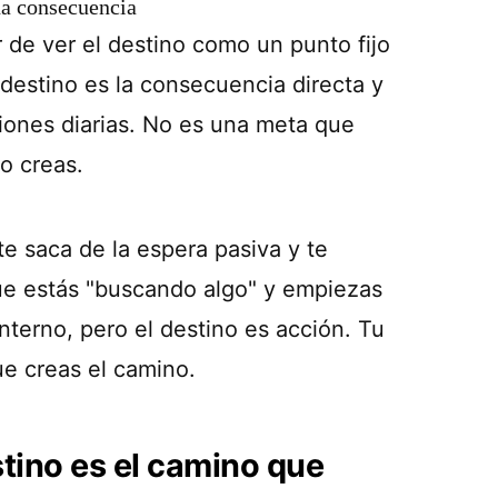
na consecuencia
 de ver el destino como un punto fijo
 destino es la consecuencia directa y
iones diarias. No es una meta que
mo creas.
e saca de la espera pasiva y te
que estás "buscando algo" y empiezas
interno, pero el destino es acción. Tu
ue creas el camino.
estino es el camino que