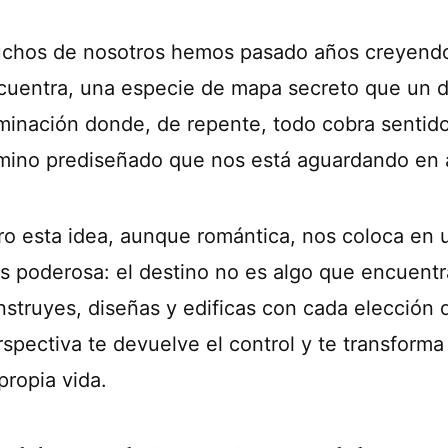
chos de nosotros hemos pasado años creyendo 
cuentra, una especie de mapa secreto que un d
uminación donde, de repente, todo cobra sentid
mino prediseñado que nos está aguardando en a
ro esta idea, aunque romántica, nos coloca en 
s poderosa: el destino no es algo que encuentr
nstruyes, diseñas y edificas con cada elección
rspectiva te devuelve el control y te transform
propia vida.