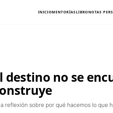
INICIO
MENTORÍAS
LIBRO
NOTAS PER
l destino no se enc
onstruye
a reflexión sobre por qué hacemos lo que 