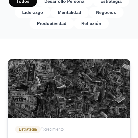
Todos
Desarrollo Personal
Estrategia
Liderazgo
Mentalidad
Negocios
Productividad
Reflexión
Estrategia
crecimiento