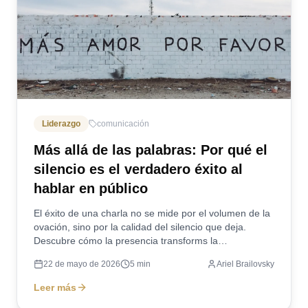
Liderazgo
comunicación
Más allá de las palabras: Por qué el
silencio es el verdadero éxito al
hablar en público
El éxito de una charla no se mide por el volumen de la
ovación, sino por la calidad del silencio que deja.
Descubre cómo la presencia transforms la
comunicación.
22 de mayo de 2026
5
min
Ariel Brailovsky
Leer más