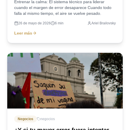
Entrenar la calma: El sistema técnico para liderar
cuando el margen de error desaparece Cuando todo
falla al mismo tiempo, el aire se vuelve pesado.
26 de mayo de 2026
6
min
Ariel Brailovsky
Leer más
Negocios
negocios