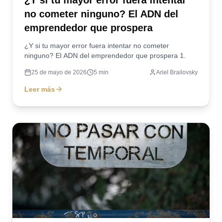
¿Y si tu mayor error fuera intentar
no cometer ninguno? El ADN del
emprendedor que prospera
¿Y si tu mayor error fuera intentar no cometer
ninguno? El ADN del emprendedor que prospera 1.
25 de mayo de 2026
5
min
Ariel Brailovsky
Leer más