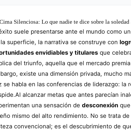
Cima Silenciosa: Lo que nadie te dice sobre la soledad a
 éxito suele presentarse ante el mundo como una
la superficie, la narrativa se construye con
log
ortunidades envidiables y titulares
que celebra
blica del triunfo, aquella que el mercado premia
bargo, existe una dimensión privada, mucho má
 se habla en las conferencias de liderazgo: la r
spide.Al alcanzar metas que antes parecían ina
perimentan una sensación de
desconexión
que 
seño mismo del alto rendimiento. No se trata de 
isteza convencional; es el descubrimiento de que