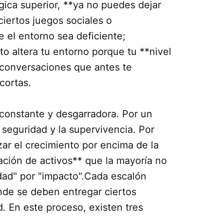
gica superior, **ya no puedes dejar
 ciertos juegos sociales o
e el entorno sea deficiente;
to altera tu entorno porque tu **nivel
 conversaciones que antes te
cortas.
 constante y desgarradora. Por un
 seguridad y la supervivencia. Por
izar el crecimiento por encima de la
ación de activos** que la mayoría no
idad" por "impacto".Cada escalón
onde se deben entregar ciertos
. En este proceso, existen tres