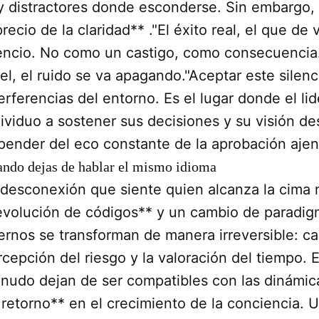
y distractores donde esconderse. Sin embargo, es
recio de la claridad** ."El éxito real, el que de
lencio. No como un castigo, como consecuencia
el, el ruido se va apagando."Aceptar este silenc
erferencias del entorno. Es el lugar donde el li
dividuo a sostener sus decisiones y su visión de
pender del eco constante de la aprobación ajen
ndo dejas de hablar el mismo idioma
 desconexión que siente quien alcanza la cima n
evolución de códigos** y un cambio de paradigm
ternos se transforman de manera irreversible: ca
rcepción del riesgo y la valoración del tiempo.
nudo dejan de ser compatibles con las dinámic
 retorno** en el crecimiento de la conciencia. 