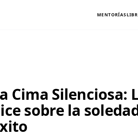
MENTORÍAS
LIB
a Cima Silenciosa: 
ice sobre la soledad
xito