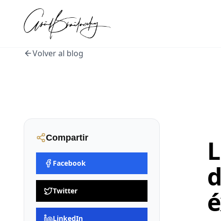
Volver al blog
Compartir
L
Facebook
d
Twitter
é
LinkedIn