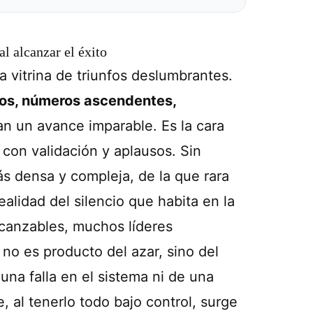
l alcanzar el éxito
 vitrina de triunfos deslumbrantes.
ros, números ascendentes,
n un avance imparable. Es la cara
 con validación y aplausos. Sin
s densa y compleja, de la que rara
ealidad del silencio que habita en la
lcanzables, muchos líderes
no es producto del azar, sino del
una falla en el sistema ni de una
, al tenerlo todo bajo control, surge