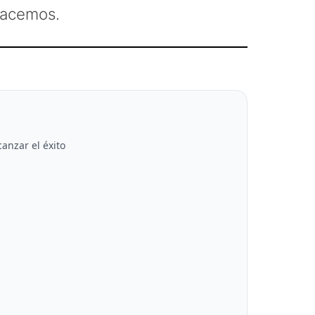
hacemos.
canzar el éxito