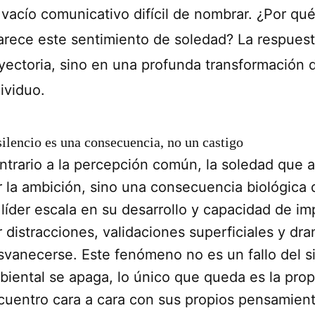
 vacío comunicativo difícil de nombrar. ¿Por qu
arece este sentimiento de soledad? La respuest
ayectoria, sino en una profunda transformación 
ividuo.
silencio es una consecuencia, no un castigo
ntrario a la percepción común, la soledad que 
r la ambición, sino una consecuencia biológica 
 líder escala en su desarrollo y capacidad de 
r distracciones, validaciones superficiales y d
svanecerse. Este fenómeno no es un fallo del s
biental se apaga, lo único que queda es la propi
cuentro cara a cara con sus propios pensamient