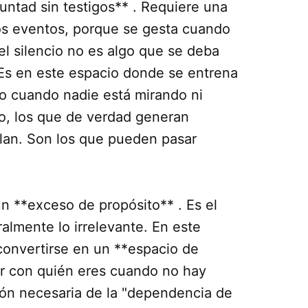
luntad sin testigos** . Requiere una
los eventos, porque se gesta cuando
 el silencio no es algo que se deba
. Es en este espacio donde se entrena
so cuando nadie está mirando ni
ro, los que de verdad generan
lan. Son los que pueden pasar
un **exceso de propósito** . Es el
almente lo irrelevante. En este
 convertirse en un **espacio de
ar con quién eres cuando no hay
ión necesaria de la "dependencia de