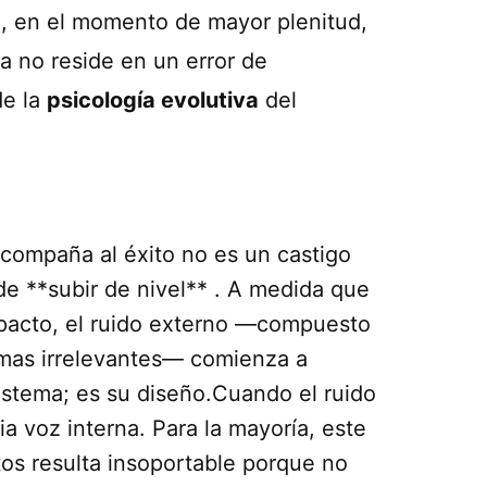
é, en el momento de mayor plenitud,
a no reside en un error de
de la
psicología evolutiva
del
acompaña al éxito no es un castigo
de **subir de nivel** . A medida que
impacto, el ruido externo —compuesto
ramas irrelevantes— comienza a
istema; es su diseño.Cuando el ruido
a voz interna. Para la mayoría, este
os resulta insoportable porque no