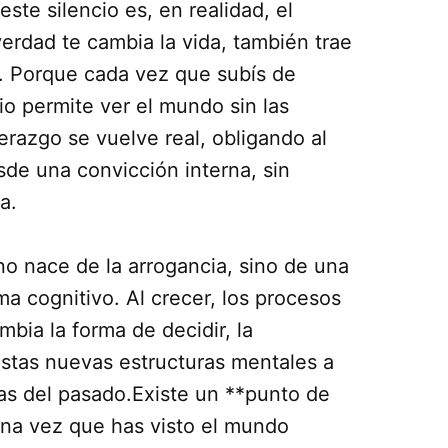
te silencio es, en realidad, el
 verdad te cambia la vida, también trae
. Porque cada vez que subís de
io permite ver el mundo sin las
derazgo se vuelve real, obligando al
sde una convicción interna, sin
a.
o nace de la arrogancia, sino de una
a cognitivo. Al crecer, los procesos
mbia la forma de decidir, la
 Estas nuevas estructuras mentales a
as del pasado.Existe un **punto de
Una vez que has visto el mundo