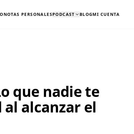
RO
NOTAS PERSONALES
PODCAST
BLOG
MI CUENTA
Lo que nadie te
 al alcanzar el