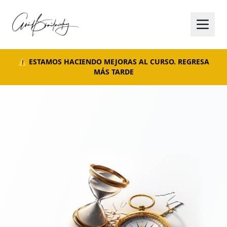
⚠️ ESTAMOS HACIENDO MEJORAS AL CURSO. REGRESA
MÁS TARDE