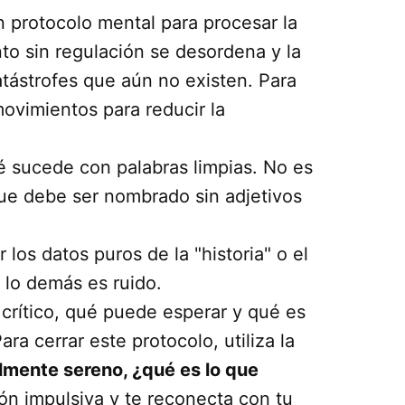
 protocolo mental para procesar la
to sin regulación se desordena y la
atástrofes que aún no existen. Para
movimientos para reducir la
é sucede con palabras limpias. No es
que debe ser nombrado sin adjetivos
r los datos puros de la "historia" o el
 lo demás es ruido.
crítico, qué puede esperar y qué es
ra cerrar este protocolo, utiliza la
almente sereno, ¿qué es lo que
ón impulsiva y te reconecta con tu