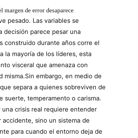
 el margen de error desaparece
ve pesado. Las variables se
a decisión parece pesar una
s construido durante años corre el
 la mayoría de los líderes, esta
vento visceral que amenaza con
ad misma.Sin embargo, en medio de
l que separa a quienes sobreviven de
de suerte, temperamento o carisma.
 una crisis real requiere entender
r accidente, sino un sistema de
nte para cuando el entorno deja de