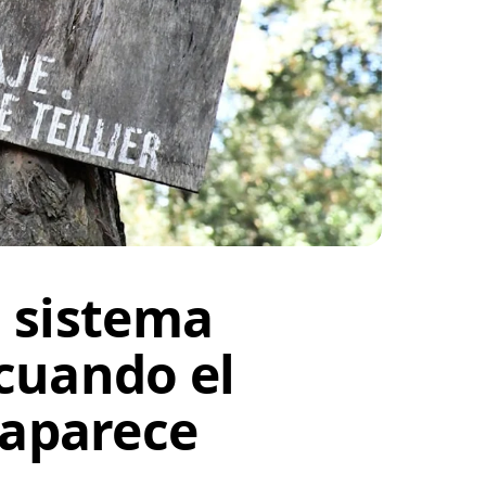
l sistema
 cuando el
saparece