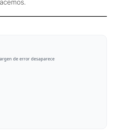
hacemos.
 margen de error desaparece