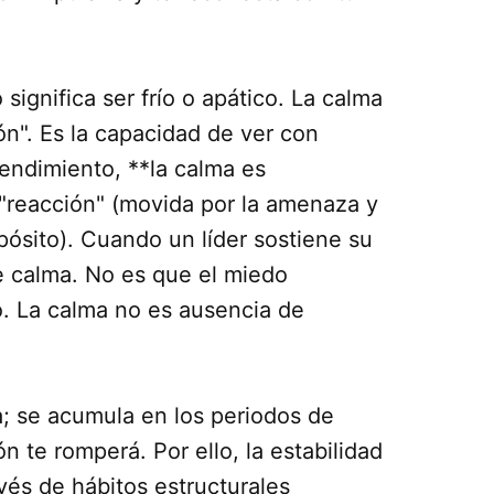
ignifica ser frío o apático. La calma
ón". Es la capacidad de ver con
rendimiento, **la calma es
a "reacción" (movida por la amenaza y
pósito). Cuando un líder sostiene su
e calma. No es que el miedo
. La calma no es ausencia de
a; se acumula en los periodos de
ón te romperá. Por ello, la estabilidad
és de hábitos estructurales