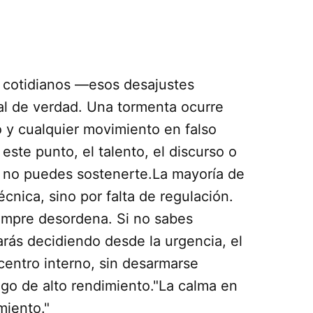
s" cotidianos —esos desajustes
l de verdad. Una tormenta ocurre
 y cualquier movimiento en falso
ste punto, el talento, el discurso o
si no puedes sostenerte.La mayoría de
écnica, sino por falta de regulación.
empre desordena. Si no sabes
rás decidiendo desde la urgencia, el
centro interno, sin desarmarse
zgo de alto rendimiento."La calma en
miento."