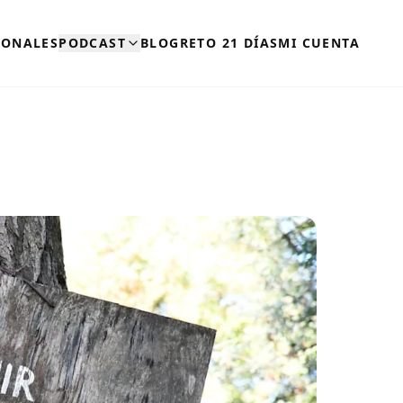
SONALES
PODCAST
BLOG
RETO 21 DÍAS
MI CUENTA