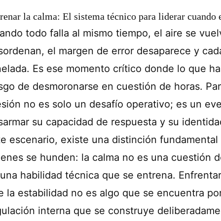
renar la calma: El sistema técnico para liderar cuando
ando todo falla al mismo tiempo, el aire se vuel
sordenan, el margen de error desaparece y cad
nelada. Es ese momento crítico donde lo que ha
esgo de desmoronarse en cuestión de horas. Para
esión no es solo un desafío operativo; es un e
sarmar su capacidad de respuesta y su identid
te escenario, existe una distinción fundamenta
ienes se hunden: la calma no es una cuestión 
 una habilidad técnica que se entrena. Enfrentar
e la estabilidad no es algo que se encuentra po
gulación interna que se construye deliberadame