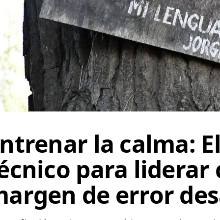
ntrenar la calma: E
écnico para liderar
argen de error de