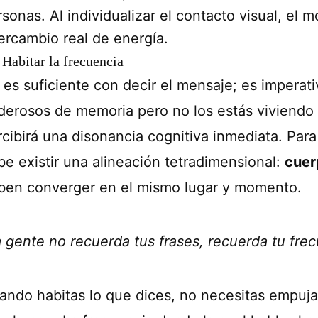
rsonas. Al individualizar el contacto visual, el
tercambio real de energía.
 Habitar la frecuencia
 es suficiente con decir el mensaje; es imperati
derosos de memoria pero no los estás viviendo e
rcibirá una disonancia cognitiva inmediata. Par
be existir una alineación tetradimensional:
cuer
ben converger en el mismo lugar y momento.
a gente no recuerda tus frases, recuerda tu frec
ando habitas lo que dices, no necesitas empuj