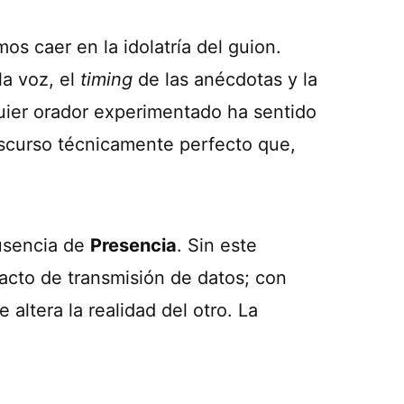
s caer en la idolatría del guion.
la voz, el
timing
de las anécdotas y la
quier orador experimentado ha sentido
iscurso técnicamente perfecto que,
ausencia de
Presencia
. Sin este
 acto de transmisión de datos; con
 altera la realidad del otro. La