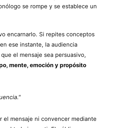
 monólogo se rompe y se establece un
vo encarnarlo. Si repites conceptos
n ese instante, la audiencia
a que el mensaje sea persuasivo,
po, mente, emoción y propósito
uencia."
ar el mensaje ni convencer mediante