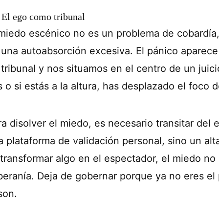
. El ego como tribunal
 miedo escénico no es un problema de cobardía, 
 una autoabsorción excesiva. El pánico aparec
 tribunal y nos situamos en el centro de un juic
 o si estás a la altura, has desplazado el foco de
a disolver el miedo, es necesario transitar del 
a plataforma de validación personal, sino un alt
 transformar algo en el espectador, el miedo no
beranía. Deja de gobernar porque ya no eres el p
son.