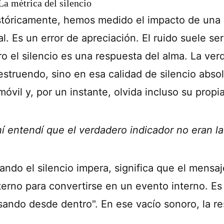
 La métrica del silencio
stóricamente, hemos medido el impacto de una c
al. Es un error de apreciación. El ruido suele s
ro el silencio es una respuesta del alma. La ve
 estruendo, sino en esa calidad de silencio abso
móvil y, por un instante, olvida incluso su propi
í entendí que el verdadero indicador no eran las
ando el silencio impera, significa que el mensa
terno para convertirse en un evento interno. Es 
sando desde dentro". En ese vacío sonoro, la r