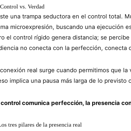
 Control vs. Verdad
iste una trampa seductora en el control total. 
tima microexpresión, buscando una ejecución est
o el control rígido genera distancia; se percibe
diencia no conecta con la perfección, conecta 
 conexión real surge cuando permitimos que la 
 eso implica una pausa más larga de lo previsto 
l control comunica perfección, la presencia co
Los tres pilares de la presencia real