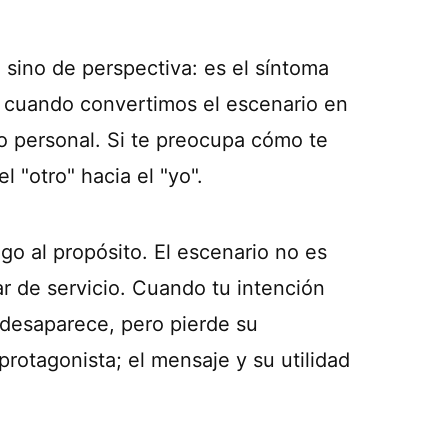
sino de perspectiva: es el síntoma
e cuando convertimos el escenario en
io personal. Si te preocupa cómo te
l "otro" hacia el "yo".
ego al propósito. El escenario no es
ar de servicio. Cuando tu intención
 desaparece, pero pierde su
rotagonista; el mensaje y su utilidad