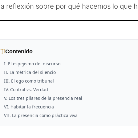
a reflexión sobre por qué hacemos lo que 
Contenido
I. El espejismo del discurso
II. La métrica del silencio
III. El ego como tribunal
IV. Control vs. Verdad
V. Los tres pilares de la presencia real
VI. Habitar la frecuencia
VII. La presencia como práctica viva