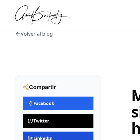
Volver al blog
Compartir
M
Facebook
s
Twitter
h
LinkedIn