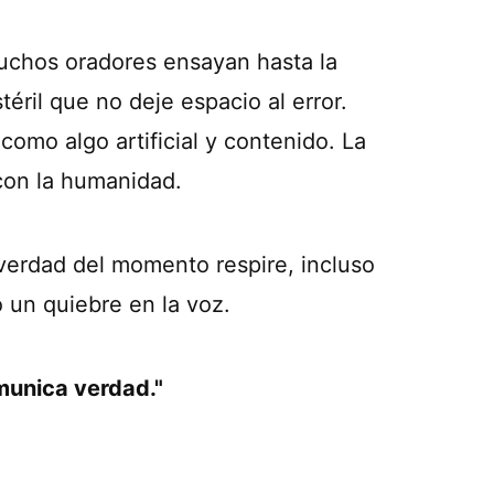
Muchos oradores ensayan hasta la
éril que no deje espacio al error.
 como algo artificial y contenido. La
con la humanidad.
verdad del momento respire, incluso
o un quiebre en la voz.
munica verdad."