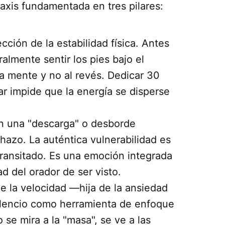
raxis fundamentada en tres pilares:
ción de la estabilidad física. Antes
eralmente sentir los pies bajo el
a mente y no al revés. Dedicar 30
r impide que la energía se disperse
n una "descarga" o desborde
chazo. La auténtica vulnerabilidad es
transitado. Es una emoción integrada
d del orador de ser visto.
 la velocidad —hija de la ansiedad
silencio como herramienta de enfoque
 se mira a la "masa", se ve a las