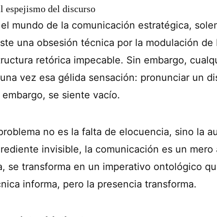
El espejismo del discurso
 el mundo de la comunicación estratégica, solemo
iste una obsesión técnica por la modulación de 
tructura retórica impecable. Sin embargo, cual
guna vez esa gélida sensación: pronunciar un d
n embargo, se siente vacío.
 problema no es la falta de elocuencia, sino la 
grediente invisible, la comunicación es un mero
a, se transforma en un imperativo ontológico que
cnica informa, pero la presencia transforma.