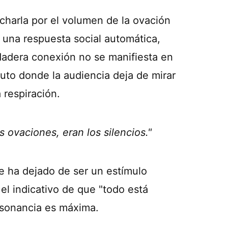
harla por el volumen de la ovación
er una respuesta social automática,
rdadera conexión no se manifiesta en
luto donde la audiencia deja de mirar
a respiración.
 ovaciones, eran los silencios."
je ha dejado de ser un estímulo
el indicativo de que "todo está
esonancia es máxima.