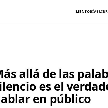
MENTORÍAS
LIB
ás allá de las palab
ilencio es el verdad
ablar en público