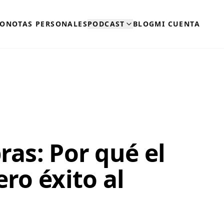
RO
NOTAS PERSONALES
PODCAST
BLOG
MI CUENTA
ras: Por qué el
ero éxito al