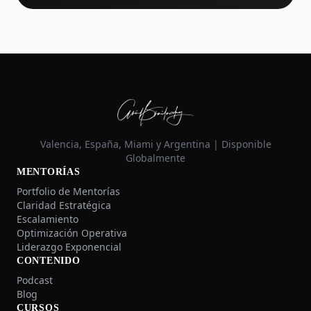
Valencia, España, Miami y Argentina | Disponible
Globalmente
MENTORÍAS
Portfolio de Mentorías
Claridad Estratégica
Escalamiento
Optimización Operativa
Liderazgo Exponencial
CONTENIDO
Podcast
Blog
CURSOS