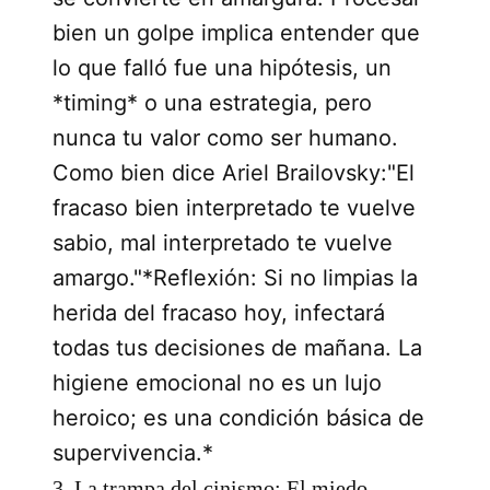
bien un golpe implica entender que
lo que falló fue una hipótesis, un
*timing* o una estrategia, pero
nunca tu valor como ser humano.
Como bien dice Ariel Brailovsky:"El
fracaso bien interpretado te vuelve
sabio, mal interpretado te vuelve
amargo."*Reflexión: Si no limpias la
herida del fracaso hoy, infectará
todas tus decisiones de mañana. La
higiene emocional no es un lujo
heroico; es una condición básica de
supervivencia.*
3. La trampa del cinismo: El miedo