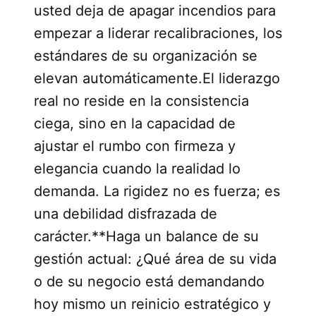
usted deja de apagar incendios para
empezar a liderar recalibraciones, los
estándares de su organización se
elevan automáticamente.El liderazgo
real no reside en la consistencia
ciega, sino en la capacidad de
ajustar el rumbo con firmeza y
elegancia cuando la realidad lo
demanda. La rigidez no es fuerza; es
una debilidad disfrazada de
carácter.**Haga un balance de su
gestión actual: ¿Qué área de su vida
o de su negocio está demandando
hoy mismo un reinicio estratégico y