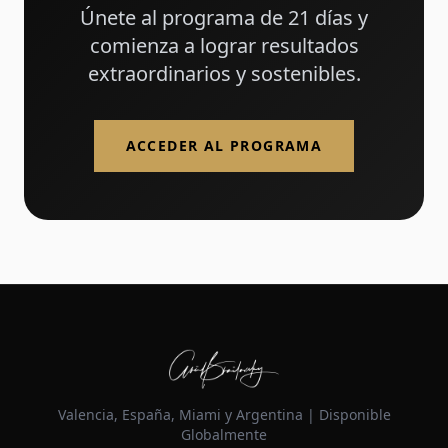
Únete al programa de 21 días y
comienza a lograr resultados
extraordinarios y sostenibles.
ACCEDER AL PROGRAMA
Valencia, España, Miami y Argentina | Disponible
Globalmente